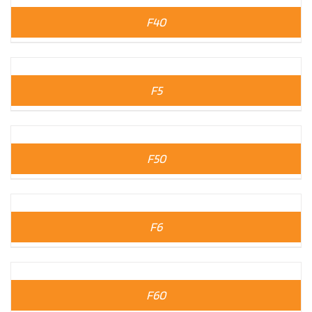
F40
F5
F50
F6
F60