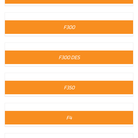
F300
F300 DES
F350
F4