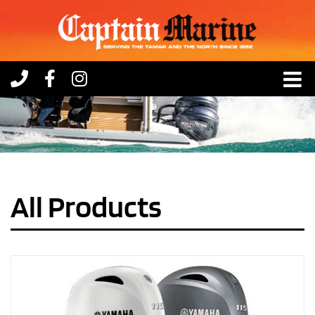
Skip
to
content
All Products