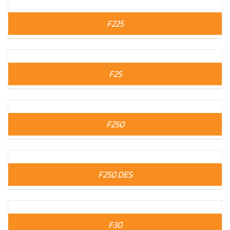
F225
F25
F250
F250 DES
F30