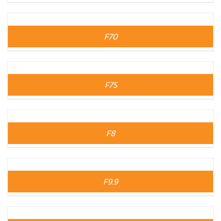
F70
F75
F8
F9.9